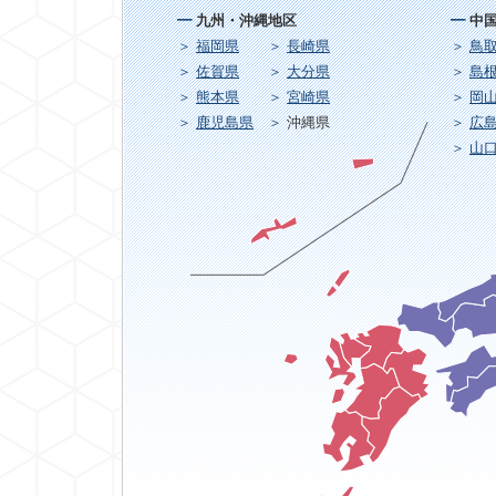
九州・沖縄地区
中
福岡県
長崎県
鳥
佐賀県
大分県
島
熊本県
宮崎県
岡
鹿児島県
沖縄県
広
山