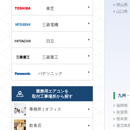
岡山県
東芝
山口県
三菱電機
日立
三菱重工
パナソニック
業務用エアコンを
九州・
取付工事場所から探す
福岡県
事務所 | オフィス
佐賀県
熊本県
飲食店
鹿児島