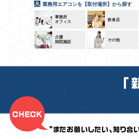
業務用エアコンを【取付場所】から探す
事務所
飲食店
オフィス
介護
その他
病院施設