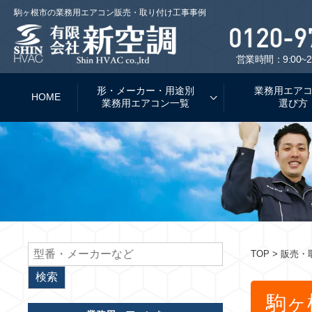
駒ヶ根市の業務用エアコン販売・取り付け工事事例
営業時間：9:00~2
形・メーカー・用途別
業務用エア
HOME
業務用エアコン一覧
選び方
TOP
> 販売・
駒ヶ