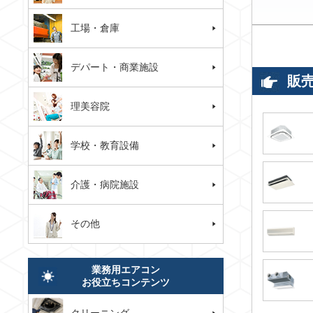
工場・倉庫
デパート・商業施設
販
理美容院
学校・教育設備
介護・病院施設
その他
業務用エアコン
お役立ちコンテンツ