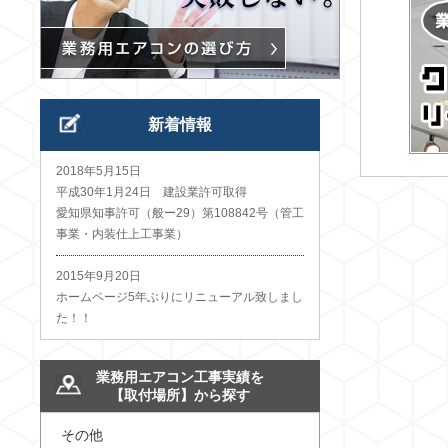
新着情報
2018年5月15日
平成30年1月24日 建設業許可取得
愛知県知事許可（般ー29）第108842号（管工
事業・内装仕上工事業）
2015年9月20日
ホームページ5年ぶりにリニューアル致しまし
た！！
業務用エアコン工事実績を
【取付場所】から探す
その他