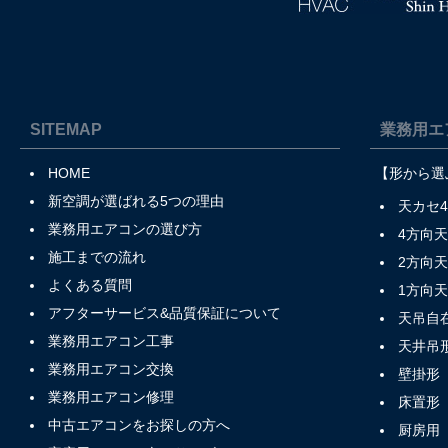
SITEMAP
業務用エ
HOME
【形から選
新空調が選ばれる5つの理由
天カセ
業務用エアコンの選び方
4方向
施工までの流れ
2方向
よくある質問
1方向
アフターサービス&品質保証について
天吊自
業務用エアコン工事
天井吊
業務用エアコン交換
壁掛形
業務用エアコン修理
床置形
中古エアコンをお探しの方へ
厨房用