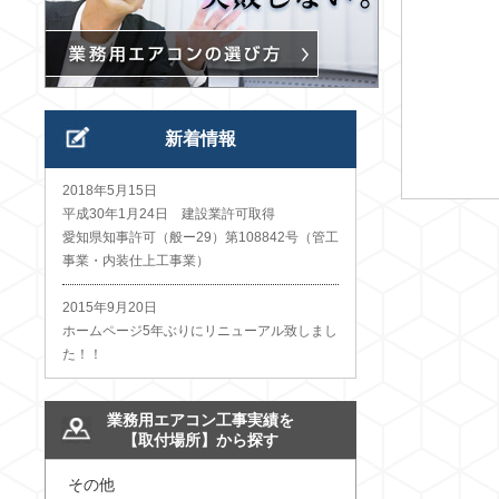
新着情報
2018年5月15日
平成30年1月24日 建設業許可取得
愛知県知事許可（般ー29）第108842号（管工
事業・内装仕上工事業）
2015年9月20日
ホームページ5年ぶりにリニューアル致しまし
た！！
業務用エアコン工事実績を
【取付場所】から探す
その他