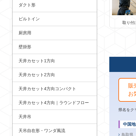
ダクト形
ビルトイン
取り付
厨房用
壁掛形
天井カセット1方向
天井カセット2方向
販
天井カセット4方向コンパクト
お
天井カセット4方向｜ラウンドフロー
県名をク
天井吊
中国地
天吊自在形・ワンダ風流
鳥取県