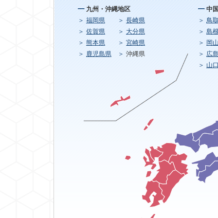
九州・沖縄地区
中
福岡県
長崎県
鳥
佐賀県
大分県
島
熊本県
宮崎県
岡
鹿児島県
沖縄県
広
山