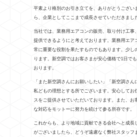
平素より格別のお引き立てを、ありがとうござい
ら、企業としてここまで成長させていただきまし
当社では、業務用エアコンの販売、取り付け工事
提供できるようにと考えております。業務用エア
常に重要な役割を果たすものでもあります。少し
ります。新空調ではお客さまが安心価格で1日で
おります。
「また新空調さんにお願いしたい」「新空調さん
私どもの理想とする所でございます。安心してお
スをご提供させていただいております。また、お
な対応をモットーに努力を続けて参る所存です。
これからも、より地域に貢献できる会社へと成長
がございましたら、どうぞ遠慮なく弊社スタッフ