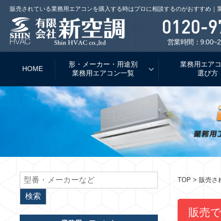
販売されている業務用エアコンを購入する時はプロに相談するのがおすすめ｜
営業時間：9:00~2
形・メーカー・用途別
業務用エア
HOME
業務用エアコン一覧
選び方
TOP
> 販売
販売