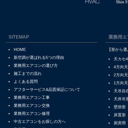
SITEMAP
業務用エ
HOME
【形から選
新空調が選ばれる5つの理由
天カセ
業務用エアコンの選び方
4方向
施工までの流れ
2方向
よくある質問
1方向
アフターサービス&品質保証について
天吊自
業務用エアコン工事
天井吊
業務用エアコン交換
壁掛形
業務用エアコン修理
床置形
中古エアコンをお探しの方へ
厨房用