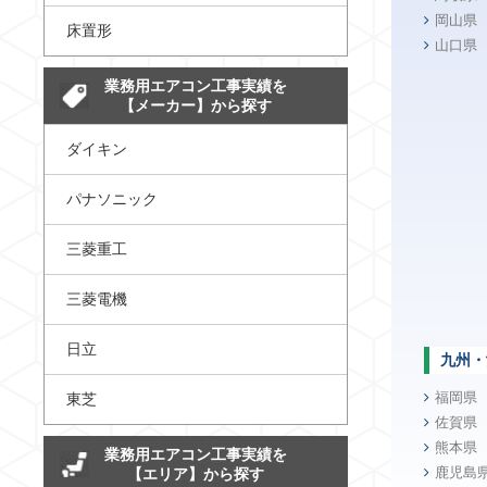
岡山県
床置形
山口県
業務用エアコン工事実績を
【メーカー】から探す
ダイキン
パナソニック
三菱重工
三菱電機
日立
九州・
福岡県
東芝
佐賀県
熊本県
業務用エアコン工事実績を
鹿児島
【エリア】から探す