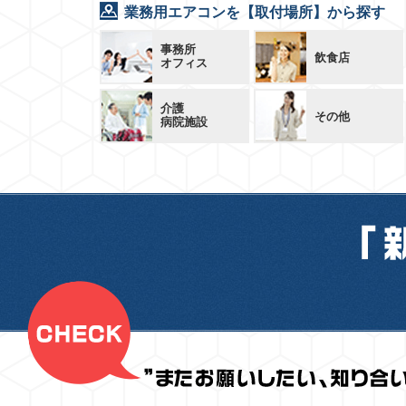
業務用エアコンを【取付場所】から探す
事務所
飲食店
オフィス
介護
その他
病院施設