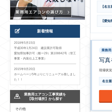
【名古
【愛知
新着情報
2018年5月15日
平成30年1月24日 建設業許可取得
業務用
愛知県知事許可（般ー29）第108842号（管工
事業・内装仕上工事業）
写真
2015年9月20日
現場状況
ホームページ5年ぶりにリニューアル致しまし
た！！
名古屋
業務用エアコン工事実績を
【取付場所】から探す
その他