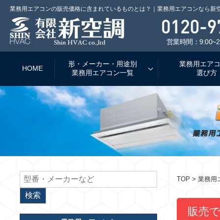
業務用エアコンの販売価格に含まれているものとは？｜業務用エアコンなら新
営業時間：9:00~2
形・メーカー・用途別
業務用エア
HOME
業務用エアコン一覧
選び方
TOP
> 業務
販売