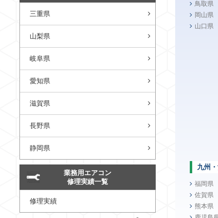
鳥取県
三重県
岡山県
山口県
山梨県
岐阜県
愛知県
滋賀県
長野県
静岡県
九州・
業務用エアコン
修理実績一覧
福岡県
佐賀県
修理実績
熊本県
鹿児島