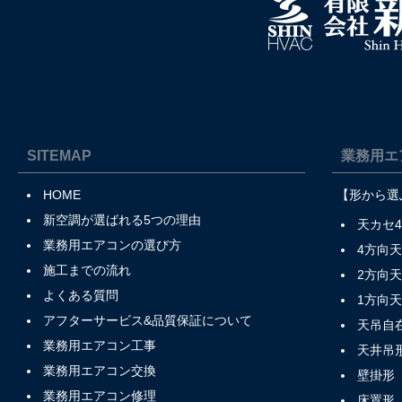
SITEMAP
業務用エ
HOME
【形から選
新空調が選ばれる5つの理由
天カセ
業務用エアコンの選び方
4方向
施工までの流れ
2方向
よくある質問
1方向
アフターサービス&品質保証について
天吊自
業務用エアコン工事
天井吊
業務用エアコン交換
壁掛形
業務用エアコン修理
床置形