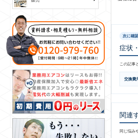
販売
次に確
症状
この記事
交換費
関連
同じ悩み