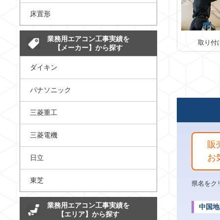
床置形
業務用エアコン工事実績を
取り付
【メーカー】から探す
ダイキン
パナソニック
三菱重工
三菱電機
販
お
日立
東芝
県名をク
業務用エアコン工事実績を
中国地
【エリア】から探す