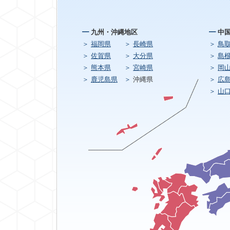
九州・沖縄地区
中
福岡県
長崎県
鳥
佐賀県
大分県
島
熊本県
宮崎県
岡
鹿児島県
沖縄県
広
山