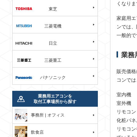
くなりま
東芝
家庭用エ
三菱電機
ンでは、
一般的で
日立
業務
三菱重工
販売価格
パナソニック
コンでは
室内機
業務用エアコンを
取付工事場所から探す
室外機
リモコン
事務所 | オフィス
化粧パネ
リモコン
飲食店