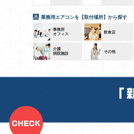
業務用エアコンを【取付場所】から探す
事務所
飲食店
オフィス
介護
その他
病院施設