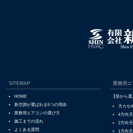
SITEMAP
業務用エ
HOME
【形から選
新空調が選ばれる5つの理由
天カセ
業務用エアコンの選び方
4方向
施工までの流れ
2方向
よくある質問
1方向