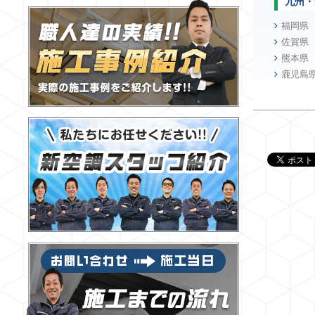
九州・
福岡県
佐賀県
熊本県
鹿児島