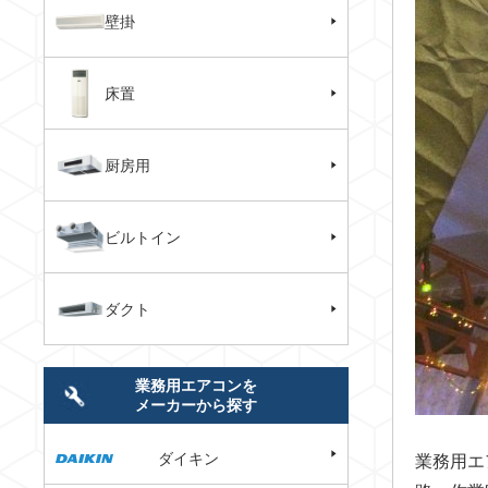
壁掛
床置
厨房用
ビルトイン
ダクト
業務用エアコンを
メーカーから探す
ダイキン
業務用エ