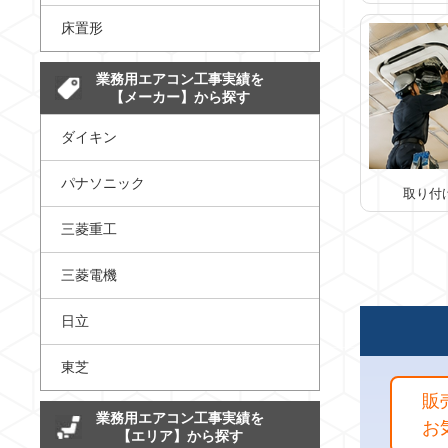
床置形
業務用エアコン工事実績を
【メーカー】から探す
ダイキン
パナソニック
取り付
三菱重工
三菱電機
日立
東芝
販
業務用エアコン工事実績を
お
【エリア】から探す