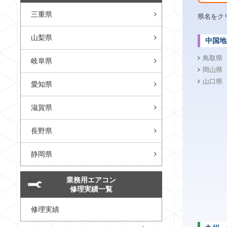
三重県
県名をク
山梨県
中国地
鳥取県
岐阜県
岡山県
山口県
愛知県
滋賀県
長野県
静岡県
業務用エアコン
修理実績一覧
修理実績