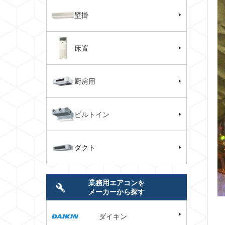
壁掛
床置
厨房用
ビルトイン
ダクト
業務用エアコンを
メーカーから探す
ダイキン