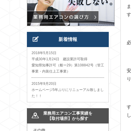
新着情報
2018年5月15日
平成30年1月24日 建設業許可取得
愛知県知事許可（般ー29）第108842号（管工
事業・内装仕上工事業）
2015年9月20日
ホームページ5年ぶりにリニューアル致しまし
た！！
業務用エアコン工事実績を
【取付場所】から探す
その他