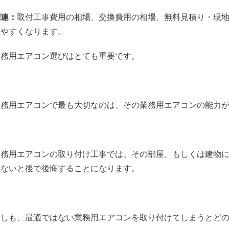
関連：
取付工事費用の相場
、
交換費用の相場
、
無料見積り・現
しやすくなります。
業務用エアコン選びはとても重要です。
業務用エアコンで最も大切なのは、その業務用エアコンの能力
業務用エアコンの取り付け工事では、その部屋、もしくは建物
けないと後で後悔することになります。
もしも、最適ではない業務用エアコンを取り付けてしまうとど