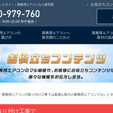
お役立ちコ
いとダメ！｜業務用エアコンなら新空調
9:00~21:00 年中無休！
用エアコンの
業務用エアコンへ
業務用エアコ
選び方
新空調のこだわり
取付の流
> 業務用エアコンの取り付け工事では最適な能力の業務用エアコンでないと
取り付け工事で