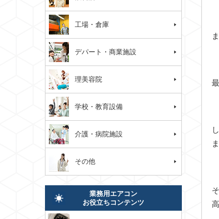
工場・倉庫
デパート・商業施設
理美容院
学校・教育設備
介護・病院施設
その他
業務用エアコン
お役立ちコンテンツ