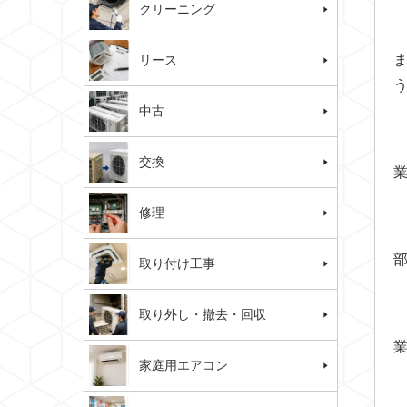
クリーニング
リース
中古
交換
修理
取り付け工事
取り外し・撤去・回収
家庭用エアコン