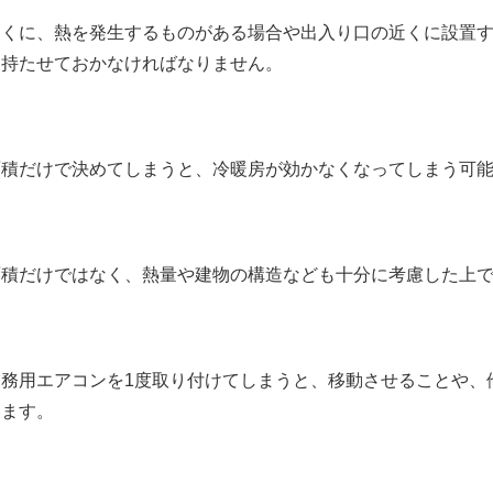
とくに、熱を発生するものがある場合や出入り口の近くに設置
を持たせておかなければなりません。
面積だけで決めてしまうと、冷暖房が効かなくなってしまう可
面積だけではなく、熱量や建物の構造なども十分に考慮した上
業務用エアコンを1度取り付けてしまうと、移動させることや、
います。