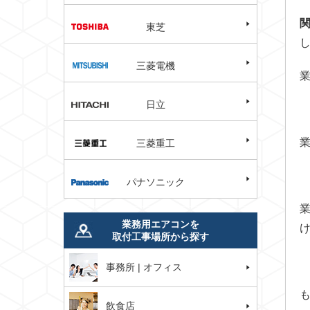
東芝
三菱電機
日立
三菱重工
パナソニック
業務用エアコンを
取付工事場所から探す
事務所 | オフィス
飲食店