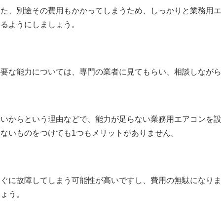
また、別途その費用もかかってしまうため、しっかりと業務用
するようにしましょう。
必要な能力については、専門の業者に見てもらい、相談しなが
安いからという理由などで、能力が足らない業務用エアコンを
りないものをつけても1つもメリットがありません。
すぐに故障してしまう可能性が高いですし、費用の無駄になり
しょう。