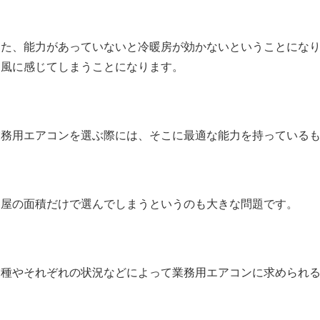
また、能力があっていないと冷暖房が効かないということにな
う風に感じてしまうことになります。
業務用エアコンを選ぶ際には、そこに最適な能力を持っている
部屋の面積だけで選んでしまうというのも大きな問題です。
業種やそれぞれの状況などによって業務用エアコンに求められ