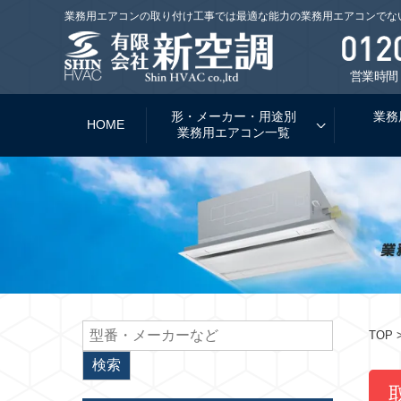
業務用エアコンの取り付け工事では最適な能力の業務用エアコンでな
営業時間：
形・メーカー・用途別
業務
HOME
業務用エアコン一覧
TOP